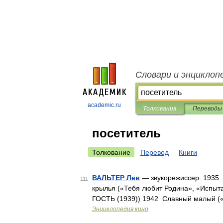
Словари и энциклоп
academic.ru
Толкования
Переводы
посетитель
Толкование
Перевод
Книги
ВАЛЬТЕР Лев
— звукорежиссер. 1935 
111
крылья («Тебя любит Родина», «Испыт
ГОСТЬ (1939)) 1942 Славный малый 
Энциклопедия кино